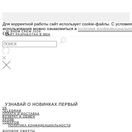
Для корректной работы сайт использует cookie-файлы. С услови
использования можно ознакомиться в
политике конфиденциально
Ⓒ RNDM CREW 2026.
OK
САЙТ РАЗРАБОТАН В MDA
УЗНАВАЙ О НОВИНКАХ ПЕРВЫЙ
VK
TELEGRAM
ОПЛАТА И ДОСТАВКА
ВОЗВРАТ И ОБМЕН
АРХИВ
ТОВАРОВ
ПОЛИТИКА КОНФИДЕНЦИАЛЬНОСТИ
ДОГОВОР ОФЕРТЫ