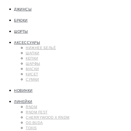
ДЖИНСЫ
БРЮКИ
ШОРТЫ
АКСЕССУАРЫ
НИЖНЕЕ БЕЛЬЁ
ШАПКИ
КЕПКИ
ШАРФЫ
МАСКИ
КИСЕТ
СУМКИ
НОВИНКИ
ЛИНЕЙКИ
RNDM
RNDM FEST
CHERRYWOOD X RNDM
OG BUDA
TOXIS