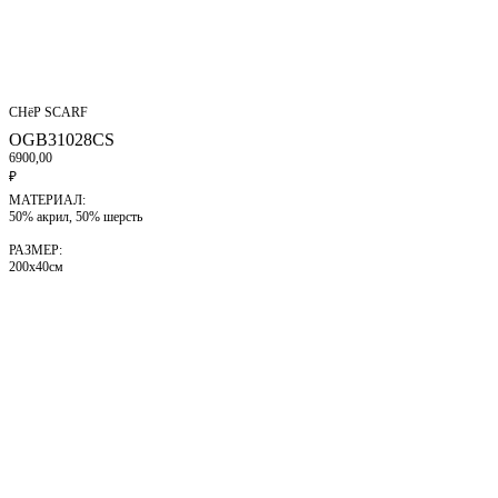
СНёР SCARF
OGB31028CS
6900,00
₽
МАТЕРИАЛ:
50% акрил, 50% шерсть
РАЗМЕР:
200х40см