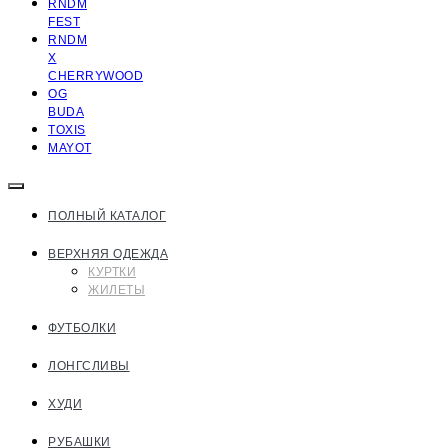
RNDM
FEST
RNDM
X
CHERRYWOOD
OG
BUDA
TOXIS
MAYOT
ПОЛНЫЙ КАТАЛОГ
ВЕРХНЯЯ ОДЕЖДА
КУРТКИ
ЖИЛЕТЫ
ФУТБОЛКИ
ЛОНГСЛИВЫ
ХУДИ
РУБАШКИ