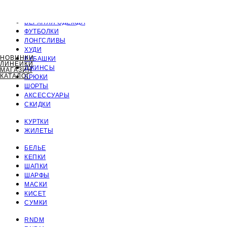
ПОЛНЫЙ КАТАЛОГ
ВЕРХНЯЯ ОДЕЖДА
ФУТБОЛКИ
ЛОНГСЛИВЫ
ХУДИ
НОВИНКИ
РУБАШКИ
ЛИНЕЙКИ
ДЖИНСЫ
МАГАЗИН
КАТАЛОГ
БРЮКИ
ШОРТЫ
АКСЕССУАРЫ
СКИДКИ
КУРТКИ
ЖИЛЕТЫ
БЕЛЬЕ
КЕПКИ
ШАПКИ
ШАРФЫ
МАСКИ
КИСЕТ
СУМКИ
RNDM