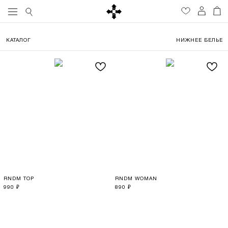
КАТАЛОГ
НИЖНЕЕ БЕЛЬЕ
RNDM TOP
RNDM WOMAN
990
890
₽
₽