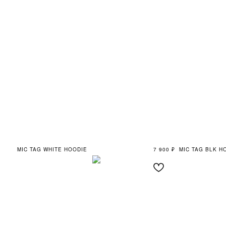
MIC TAG WHITE HOODIE
7 900
₽
MIC TAG BLK H