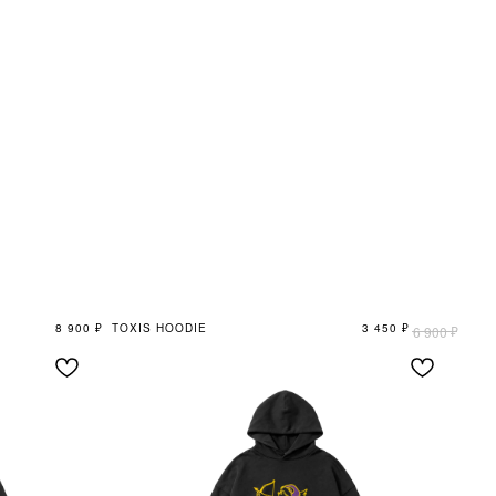
8 900
₽
TOXIS HOODIE
3 450
₽
₽
6 900