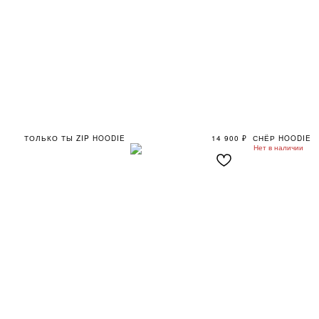
ТОЛЬКО ТЫ ZIP HOODIE
14 900
₽
СНЁР HOODIE
Нет в наличии