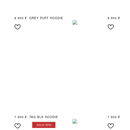
8 900
₽
GREY PUFF HOODIE
8 900
₽
7 900
₽
TAG BLK HOODIE
7 900
₽
SALE 50%