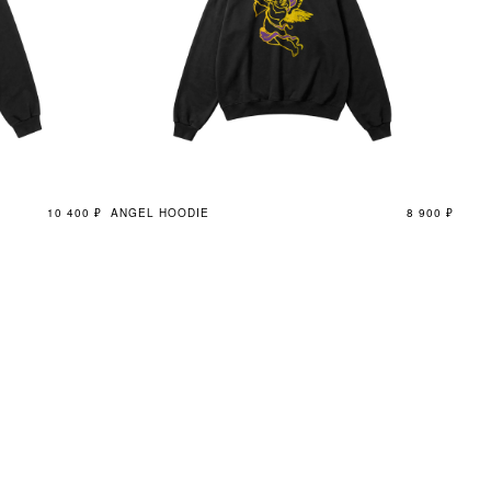
10 400
₽
ANGEL HOODIE
8 900
₽