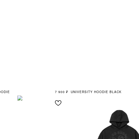
OODIE
7 900
₽
UNIVERSITY HOODIE BLACK