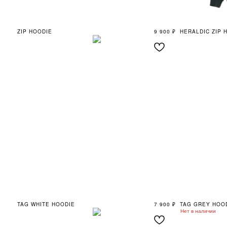
ZIP HOODIE
9 900
₽
HERALDIC ZIP 
TAG WHITE HOODIE
7 900
₽
TAG GREY HOO
Нет в наличии