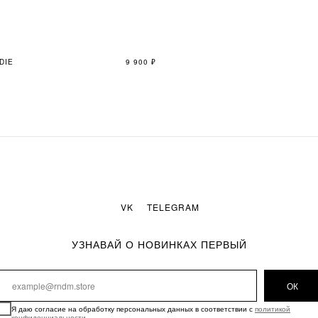
DIE
9 900
₽
VK
TELEGRAM
УЗНАВАЙ О НОВИНКАХ ПЕРВЫЙ
ОК
Я даю согласие на обработку персональных данных в соответствии с
политикой
конфиденциальности