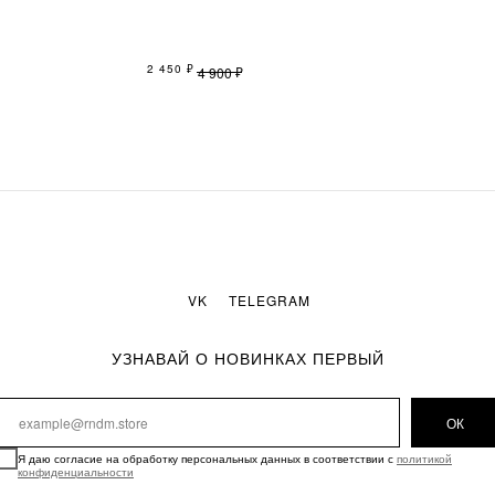
2 450
₽
₽
4 900
VK
TELEGRAM
УЗНАВАЙ О НОВИНКАХ ПЕРВЫЙ
ОК
Я даю согласие на обработку персональных данных в соответствии с
политикой
конфиденциальности