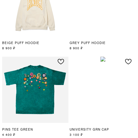
BEIGE PUFF HOODIE
GREY PUFF HOODIE
8 900
₽
8 900
₽
PINS TEE GREEN
UNIVERSITY GRN CAP
4 400
₽
3 100
₽