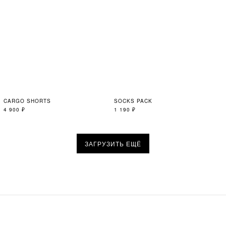
CARGO SHORTS
SOCKS PACK
4 900
₽
1 190
₽
ЗАГРУЗИТЬ ЕЩЁ