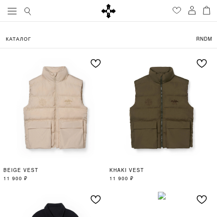
КАТАЛОГ
RNDM
BEIGE VEST
KHAKI VEST
11 900
₽
11 900
₽