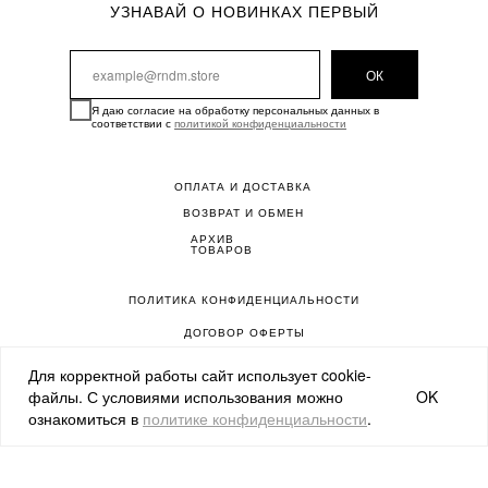
УЗНАВАЙ О НОВИНКАХ ПЕРВЫЙ
ОК
Я даю согласие на обработку персональных данных в
соответствии с
политикой конфиденциальности
ОПЛАТА И ДОСТАВКА
ВОЗВРАТ И ОБМЕН
АРХИВ
ТОВАРОВ
ПОЛИТИКА КОНФИДЕНЦИАЛЬНОСТИ
ДОГОВОР ОФЕРТЫ
Для корректной работы сайт использует cookie-
САЙТ РАЗРАБОТАН В MDA
OK
файлы. С условиями использования можно
ознакомиться в
политике конфиденциальности
.
Ⓒ RNDM CREW 2026.