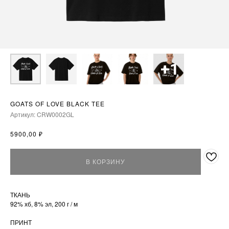
GOATS OF LOVE BLACK TEE
Артикул:
CRW0002GL
₽
5900,00
В КОРЗИНУ
ТКАНЬ
92% хб, 8% эл, 200 г / м
ПРИНТ