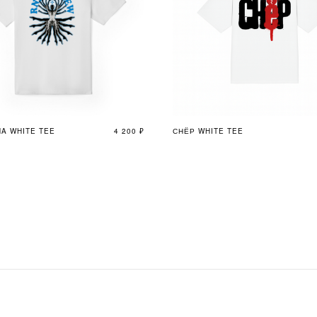
NA WHITE TEE
4 200
₽
СНЁР WHITE TEE