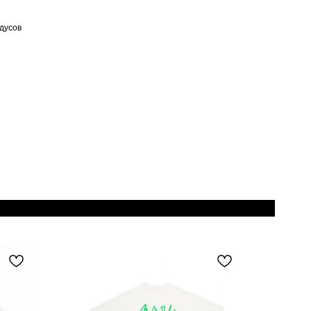
адусов