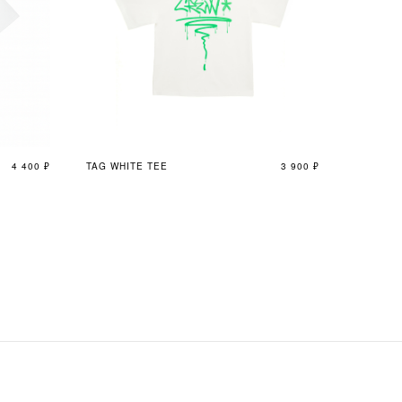
4 400
₽
TAG WHITE TEE
3 900
₽