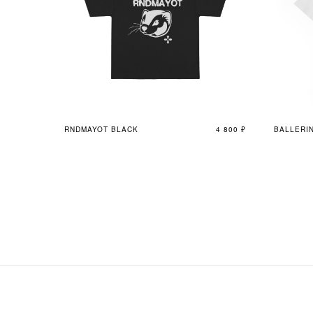
RNDMAYOT BLACK
4 800
₽
BALLERI