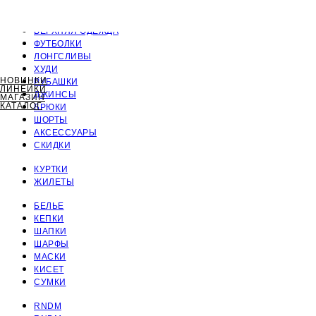
ПОЛНЫЙ КАТАЛОГ
ВЕРХНЯЯ ОДЕЖДА
ФУТБОЛКИ
ЛОНГСЛИВЫ
ХУДИ
НОВИНКИ
РУБАШКИ
ЛИНЕЙКИ
ДЖИНСЫ
МАГАЗИН
КАТАЛОГ
БРЮКИ
ШОРТЫ
АКСЕССУАРЫ
СКИДКИ
КУРТКИ
ЖИЛЕТЫ
БЕЛЬЕ
КЕПКИ
ШАПКИ
ШАРФЫ
МАСКИ
КИСЕТ
СУМКИ
RNDM