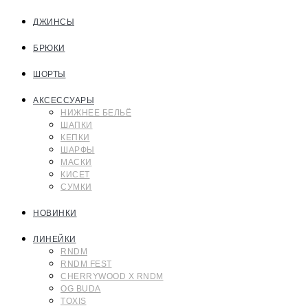
ДЖИНСЫ
БРЮКИ
ШОРТЫ
АКСЕССУАРЫ
НИЖНЕЕ БЕЛЬЁ
ШАПКИ
КЕПКИ
ШАРФЫ
МАСКИ
КИСЕТ
СУМКИ
НОВИНКИ
ЛИНЕЙКИ
RNDM
RNDM FEST
CHERRYWOOD X RNDM
OG BUDA
TOXIS