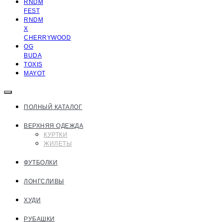
RNDM
FEST
RNDM
X
CHERRYWOOD
OG
BUDA
TOXIS
MAYOT
ПОЛНЫЙ КАТАЛОГ
ВЕРХНЯЯ ОДЕЖДА
КУРТКИ
ЖИЛЕТЫ
ФУТБОЛКИ
ЛОНГСЛИВЫ
ХУДИ
РУБАШКИ