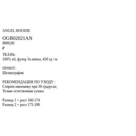
ANGEL HOODIE
OGB02021AN
8900,00
₽
ТКАНЬ:
100% хб, футер 3х-нитка, 420 гр / м
ПРИНТ:
Шелкография
РЕКОМЕНДАЦИИ ПО УХОДУ :
Стирать наизнанку при 30 градусах;
Только естественная сушка.
Размер 1 = рост 160-174
Размер 2 = рост 175-190