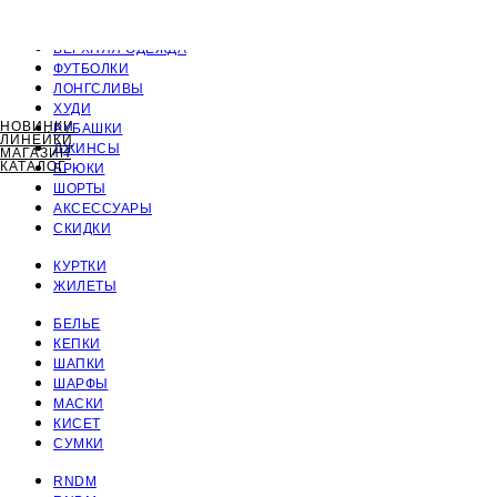
ПОЛНЫЙ КАТАЛОГ
ВЕРХНЯЯ ОДЕЖДА
ФУТБОЛКИ
ЛОНГСЛИВЫ
ХУДИ
НОВИНКИ
РУБАШКИ
ЛИНЕЙКИ
ДЖИНСЫ
МАГАЗИН
КАТАЛОГ
БРЮКИ
ШОРТЫ
АКСЕССУАРЫ
СКИДКИ
КУРТКИ
ЖИЛЕТЫ
БЕЛЬЕ
КЕПКИ
ШАПКИ
ШАРФЫ
МАСКИ
КИСЕТ
СУМКИ
RNDM