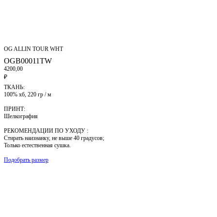
OG ALLIN TOUR WHT
OGB00011TW
4200,00
₽
ТКАНЬ:
100% хб, 220 гр / м
ПРИНТ:
Шелкография
РЕКОМЕНДАЦИИ ПО УХОДУ :
Стирать наизнанку, не выше 40 градусов;
Только естественная сушка.
Подобрать размер