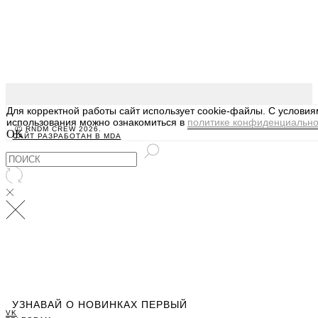
Для корректной работы сайт использует cookie-файлы. С услови
использования можно ознакомиться в
политике конфиденциально
Ⓒ RNDM CREW 2026.
OK
САЙТ РАЗРАБОТАН В MDA
УЗНАВАЙ О НОВИНКАХ ПЕРВЫЙ
VK