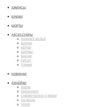
ДЖИНСЫ
БРЮКИ
ШОРТЫ
АКСЕССУАРЫ
НИЖНЕЕ БЕЛЬЁ
ШАПКИ
КЕПКИ
ШАРФЫ
МАСКИ
КИСЕТ
СУМКИ
НОВИНКИ
ЛИНЕЙКИ
RNDM
RNDM FEST
CHERRYWOOD X RNDM
OG BUDA
TOXIS