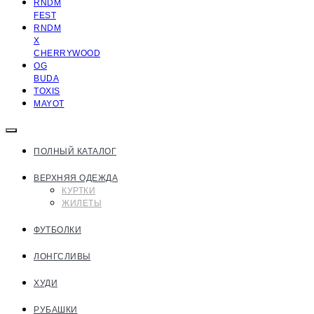
RNDM
FEST
RNDM
X
CHERRYWOOD
OG
BUDA
TOXIS
MAYOT
ПОЛНЫЙ КАТАЛОГ
ВЕРХНЯЯ ОДЕЖДА
КУРТКИ
ЖИЛЕТЫ
ФУТБОЛКИ
ЛОНГСЛИВЫ
ХУДИ
РУБАШКИ