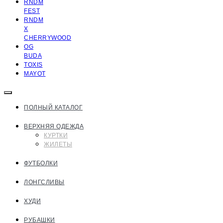
RNDM
FEST
RNDM
X
CHERRYWOOD
OG
BUDA
TOXIS
MAYOT
ПОЛНЫЙ КАТАЛОГ
ВЕРХНЯЯ ОДЕЖДА
КУРТКИ
ЖИЛЕТЫ
ФУТБОЛКИ
ЛОНГСЛИВЫ
ХУДИ
РУБАШКИ