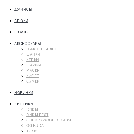
ДЖИНСЫ
БРЮКИ
ШОРТЫ
АКСЕССУАРЫ
НИЖНЕЕ БЕЛЬЁ
ШАПКИ
КЕПКИ
ШАРФЫ
МАСКИ
КИСЕТ
СУМКИ
НОВИНКИ
ЛИНЕЙКИ
RNDM
RNDM FEST
CHERRYWOOD X RNDM
OG BUDA
TOXIS