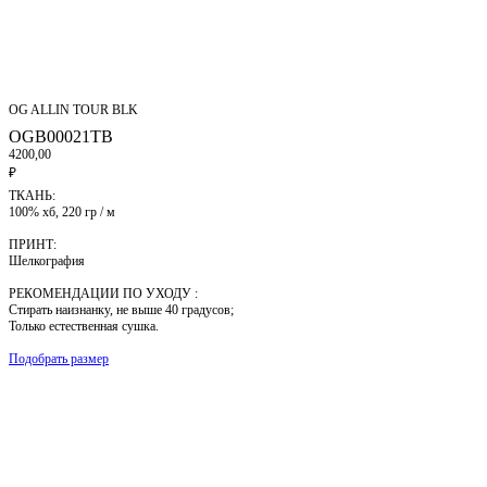
OG ALLIN TOUR BLK
OGB00021TB
4200,00
₽
ТКАНЬ:
100% хб, 220 гр / м
ПРИНТ:
Шелкография
РЕКОМЕНДАЦИИ ПО УХОДУ :
Стирать наизнанку, не выше 40 градусов;
Только естественная сушка.
Подобрать размер