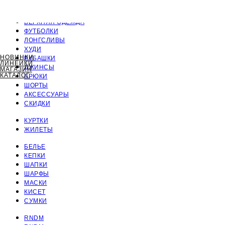
ПОЛНЫЙ КАТАЛОГ
ВЕРХНЯЯ ОДЕЖДА
ФУТБОЛКИ
ЛОНГСЛИВЫ
ХУДИ
НОВИНКИ
РУБАШКИ
ЛИНЕЙКИ
ДЖИНСЫ
МАГАЗИН
КАТАЛОГ
БРЮКИ
ШОРТЫ
АКСЕССУАРЫ
СКИДКИ
КУРТКИ
ЖИЛЕТЫ
БЕЛЬЕ
КЕПКИ
ШАПКИ
ШАРФЫ
МАСКИ
КИСЕТ
СУМКИ
RNDM