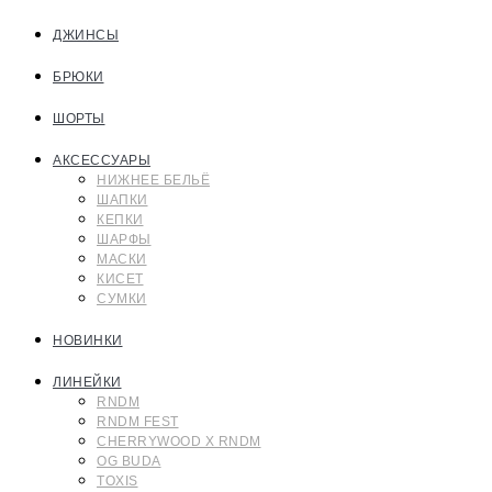
ДЖИНСЫ
БРЮКИ
ШОРТЫ
АКСЕССУАРЫ
НИЖНЕЕ БЕЛЬЁ
ШАПКИ
КЕПКИ
ШАРФЫ
МАСКИ
КИСЕТ
СУМКИ
НОВИНКИ
ЛИНЕЙКИ
RNDM
RNDM FEST
CHERRYWOOD X RNDM
OG BUDA
TOXIS