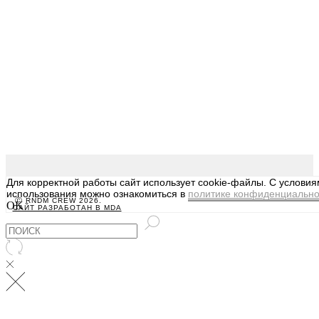
Для корректной работы сайт использует cookie-файлы. С услови
использования можно ознакомиться в
политике конфиденциально
Ⓒ RNDM CREW 2026.
OK
САЙТ РАЗРАБОТАН В MDA