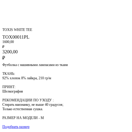
TOXIS WHITE TEE
TOX00011PL
1600,00
₽
3200,00
₽
Футболка с нашивными лампасами из ткани
ТКАНЬ:
92% хлопок 8% лайкра, 210 гр/м
ПРИНТ:
Шелкография
РЕКОМЕНДАЦИИ ПО УХОДУ :
Стирать наизнанку, не выше 40 градусов;
Только естественная сушка.
РАЗМЕР НА МОДЕЛИ - M
Подобрать размер