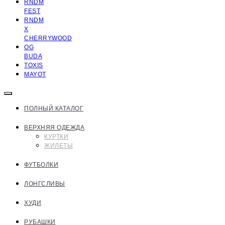
RNDM
FEST
RNDM
X
CHERRYWOOD
OG
BUDA
TOXIS
MAYOT
ПОЛНЫЙ КАТАЛОГ
ВЕРХНЯЯ ОДЕЖДА
КУРТКИ
ЖИЛЕТЫ
ФУТБОЛКИ
ЛОНГСЛИВЫ
ХУДИ
РУБАШКИ