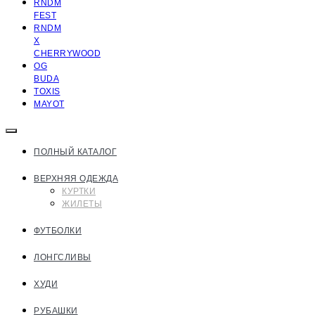
RNDM
FEST
RNDM
X
CHERRYWOOD
OG
BUDA
TOXIS
MAYOT
ПОЛНЫЙ КАТАЛОГ
ВЕРХНЯЯ ОДЕЖДА
КУРТКИ
ЖИЛЕТЫ
ФУТБОЛКИ
ЛОНГСЛИВЫ
ХУДИ
РУБАШКИ