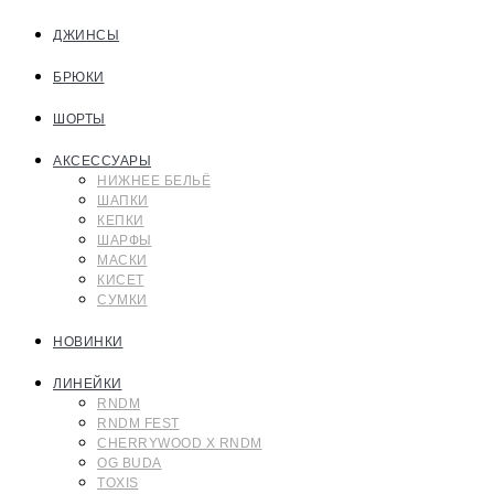
ДЖИНСЫ
БРЮКИ
ШОРТЫ
АКСЕССУАРЫ
НИЖНЕЕ БЕЛЬЁ
ШАПКИ
КЕПКИ
ШАРФЫ
МАСКИ
КИСЕТ
СУМКИ
НОВИНКИ
ЛИНЕЙКИ
RNDM
RNDM FEST
CHERRYWOOD X RNDM
OG BUDA
TOXIS