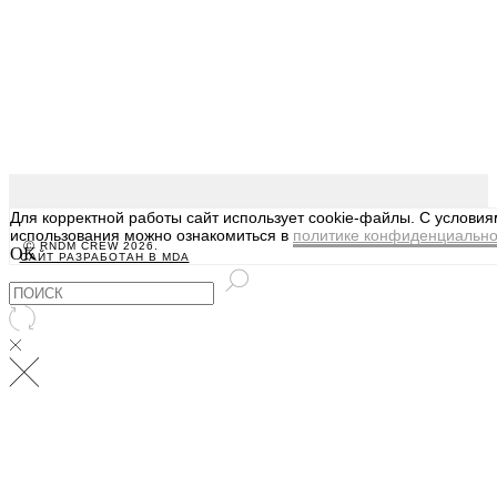
Для корректной работы сайт использует cookie-файлы. С услови
использования можно ознакомиться в
политике конфиденциально
Ⓒ RNDM CREW 2026.
OK
САЙТ РАЗРАБОТАН В MDA