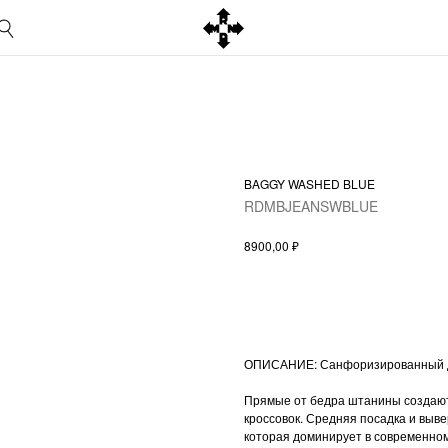
BAGGY WASHED BLUE
RDMBJEANSWBLUE
₽
8900,00
ОПИСАНИЕ: Санфоризированный д
Прямые от бедра штанины создаю
кроссовок. Средняя посадка и выв
которая доминирует в современном