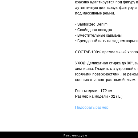
красиво адаптируется под фигуру в
аутентичную джинсовую фактуру и
под массивные ремни.
• Sanforized Denim
• Свободная посадка
• Вместительные карманы
• Брендовый патч на заднем карма
СОСТАВ:100% премиальный хлопо
УХОД: Деликатная стирка до 30°, 
химчистка. Гладить с внутренней с
горячими поверхностями. Не реком
смешивать с контрастным бельем.
Рост модели - 172 см
Размер на модели - 32 ( L )
Подобрать размер
Рекомендуем