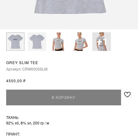
GREY SLIM TEE
Артикул:
CRW0003SLM
₽
4500,00
В КОРЗИНУ
ТКАНЬ:
92% хб, 8% эл, 200 гр / м
ПРИНТ: