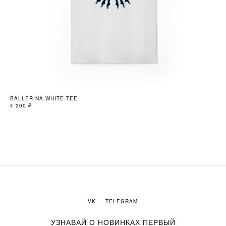
BALLERINA WHITE TEE
ZI
4 200
₽
9 9
VK
TELEGRAM
УЗНАВАЙ О НОВИНКАХ ПЕРВЫЙ