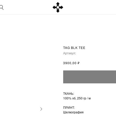
TAG BLK TEE
Артикул:
₽
3900,00
ТКАНЬ:
100% хб, 250 гр / м
ПРИНТ:
Шелкография