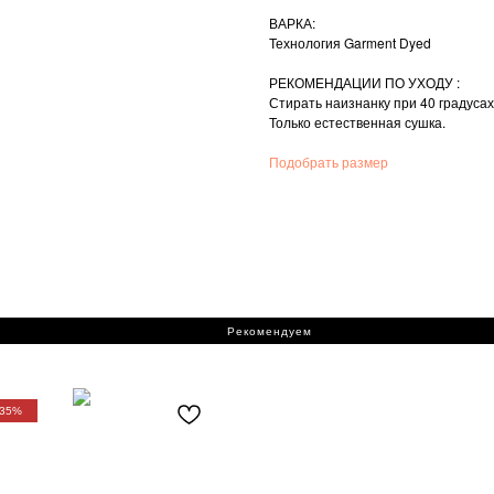
ВАРКА:
Технология Garment Dyed
РЕКОМЕНДАЦИИ ПО УХОДУ :
Стирать наизнанку при 40 градусах
Только естественная сушка.
Подобрать размер
Рекомендуем
 35%