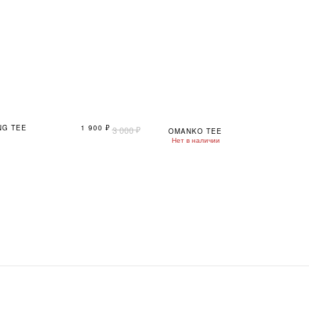
NG TEE
1 900
₽
₽
3 000
OMANKO TEE
Нет в наличии