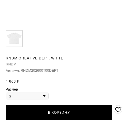
RNDM CREATIVE DEPT. WHITE
RNDM
Артикул:
RNDM202600T00DEPT
₽
4 600
Размер
В КОРЗИНУ