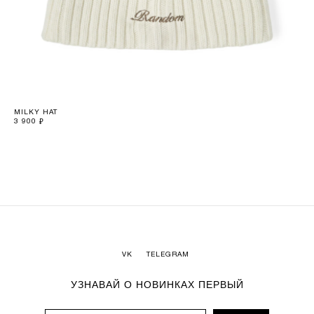
MILKY HAT
MI
3 900
7 9
₽
VK
TELEGRAM
УЗНАВАЙ О НОВИНКАХ ПЕРВЫЙ