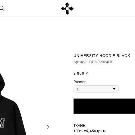
UNIVERSITY HOODIE BLACK
Артикул:
RDM02024US
₽
8 900
Размер
ТКАНЬ:
100% хб, 450 гр / м