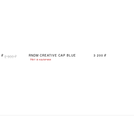
0
₽
RNDM CREATIVE CAP BLUE
3 200
₽
₽
2 900
Нет в наличии