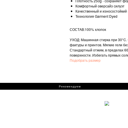
Плотность 250g - сохраняет фо
Комфортный оверсайз силуэт
Качественный и износостойкий
Технология Garment Dyed
СОСТАВ:100% хлопок
УХОД: Машинная стирка при 30°C.
фактуры и принтов. Мягкие гели б
Стандартный отжим, в пределах 60
поверхности. Избегать прямых сол
Подобрать размер
Рекомендуем