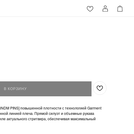
В КОРЗИНУ
NDM PINS] повышенной плотности с технологией Garment
енной линией плеча. Прямой силуэт и объемные рукава
иле актуального стритвира, обеспечивая максимальный