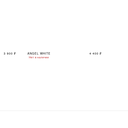
3 900
₽
ANGEL WHITE
4 400
₽
Нет в наличии