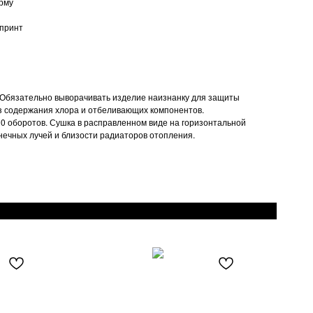
рму
 принт
 Обязательно выворачивать изделие наизнанку для защиты
ез содержания хлора и отбеливающих компонентов.
0 оборотов. Сушка в расправленном виде на горизонтальной
нечных лучей и близости радиаторов отопления.