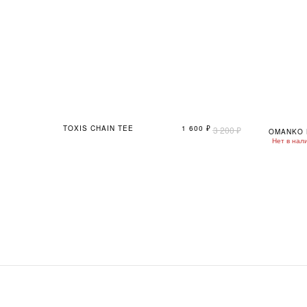
TOXIS CHAIN TEE
1 600
₽
₽
3 200
OMANKO 
Нет в нал