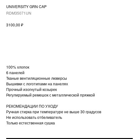
UNIVERSITY GRN CAP
RDM35071UN
₽
3100,00
В КОРЗИНУ
100% хлопок
6 панелей
Тканые вентиляционные люверсы
Вышивки с логотипами на панелях
Прочный изогнутый козырек
Регулируемый ремешок с металлической пряжкой
РЕКОМЕНДАЦИИ ПО УХОДУ
Ручная стирка при температуре не выше 30 градусов
Не использовать отбеливатель
Только естественная сушка