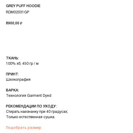
GREY PUFF HOODIE
RDM02031GP
8900,00
₽
В КОРЗИНУ
ТКАНЬ:
100% хб, 450 гр / м
ПРИНТ:
Шелкография
ВАРКА:
Технология Garment Dyed
РЕКОМЕНДАЦИИ ПО УХОДУ :
Стирать наизнанку при 40 градусах;
Только естественная сушка.
Подобрать размер