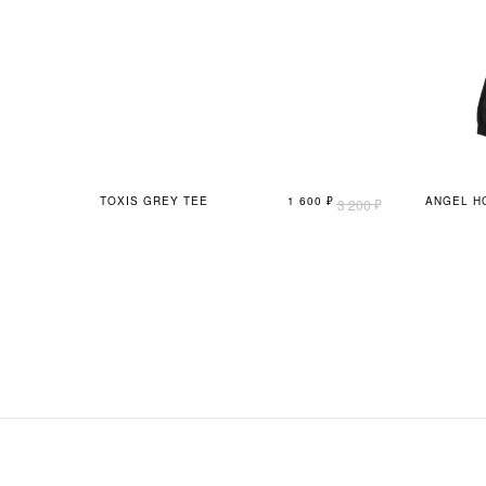
TOXIS GREY TEE
1 600
₽
ANGEL H
₽
3 200