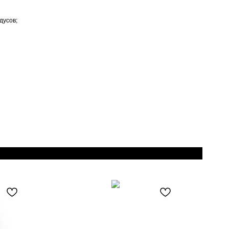
дусов;