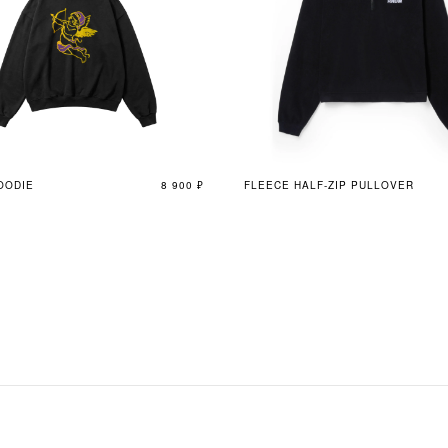
OODIE
8 900
₽
FLEECE HALF-ZIP PULLOVER