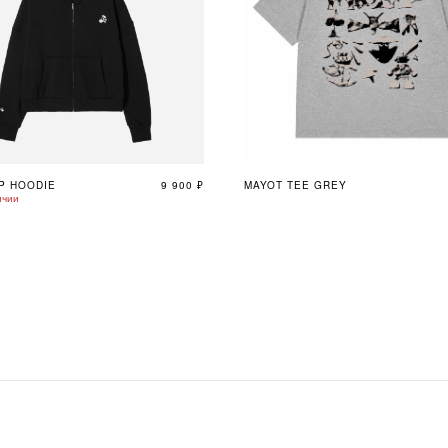
P HOODIE
9 900
₽
MAYOT TEE GREY
ичии