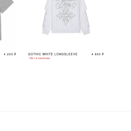
4 200
₽
GOTHIC WHITE LONGSLEEVE
4 900
₽
Нет в наличии