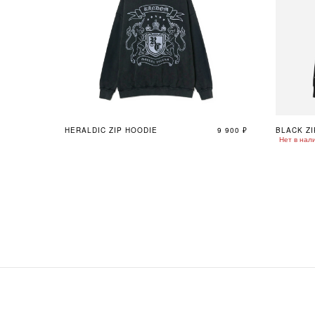
HERALDIC ZIP HOODIE
9 900
₽
BLACK ZI
Нет в нал