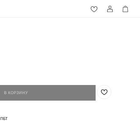
В КОРЗИНУ
 ПБТ