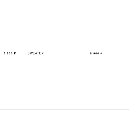
9 900
₽
SWEATER
8 900
₽