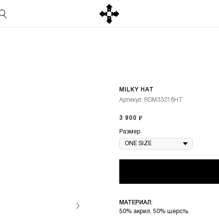
MILKY HAT
Артикул:
RDM33218HT
3 900
₽
Размер
МАТЕРИАЛ:
50% акрил, 50% шерсть