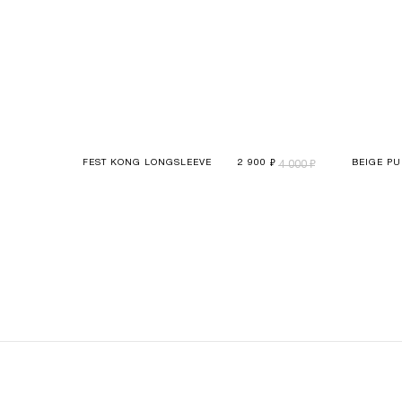
FEST KONG LONGSLEEVE
2 900
BEIGE PU
4 000
₽
₽