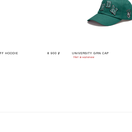
FF HOODIE
8 900
UNIVERSITY GRN CAP
₽
Нет в наличии