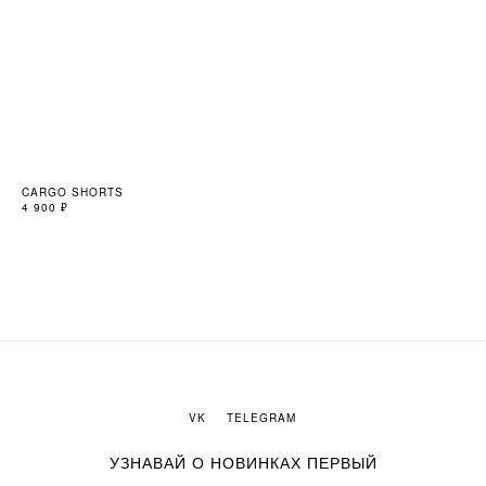
CARGO SHORTS
TO
4 900
₽
3 4
VK
TELEGRAM
УЗНАВАЙ О НОВИНКАХ ПЕРВЫЙ